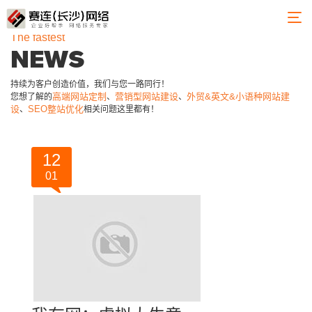
The fastest
NEWS
持续为客户创造价值，我们与您一路同行！
高端网站定制
营销型网站建设
外贸&英文&小语种网站建
您想了解的
、
、
设
SEO整站优化
、
相关问题这里都有！
12
01