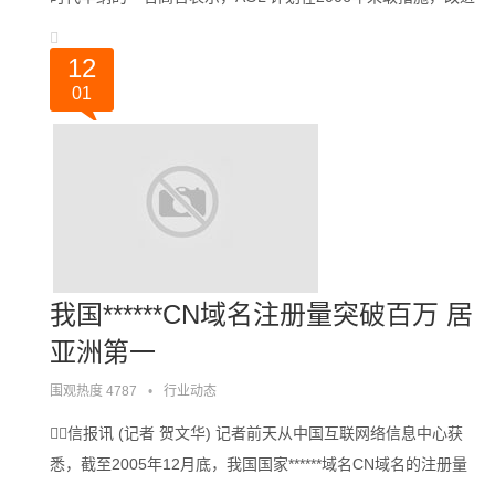
其不断萎缩的会员业务。 在过去的5 年中，AOL 眼睁睁地
看着其曾经繁荣的。。。
12
01
我国******CN域名注册量突破百万 居
亚洲第一
围观热度 4787
•
行业动态
信报讯 (记者 贺文华) 记者前天从中国互联网络信息中心获
悉，截至2005年12月底，我国国家******域名CN域名的注册量