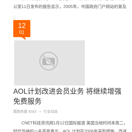
公室11日发布的报告显示，2005年，中国政府门户网站的普及
率进一步上升，但是绩效水平仍然较低。 这份由赛迪顾问
实施的评估报告显示，中。。。
12
01
AOL计划改进会员业务 将继续增强
免费服务
围观热度 4583
•
行业动态
CNET科技资讯网1月12日国际报道 美国当地时间本周二，
时代华纳的一名高官表示，AOL 计划在2006年采取措施，改进