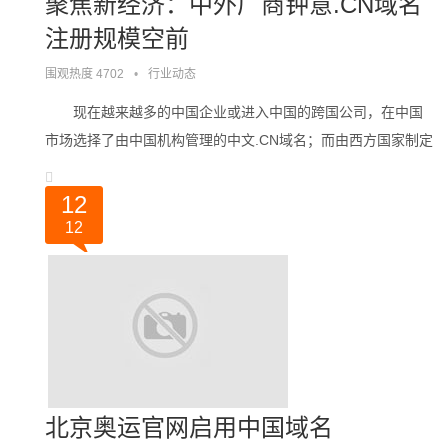
聚焦新经济：中外厂商钟意.CN域名
注册规模空前
围观热度 4702
•
行业动态
现在越来越多的中国企业或进入中国的跨国公司，在中国
市场选择了由中国机构管理的中文.CN域名；而由西方国家制定
和掌握规则的.COM域名的增长则没有那么快。 电子商务协
会最新的企业域名调查报告显示，。。。
12
12
北京奥运官网启用中国域名