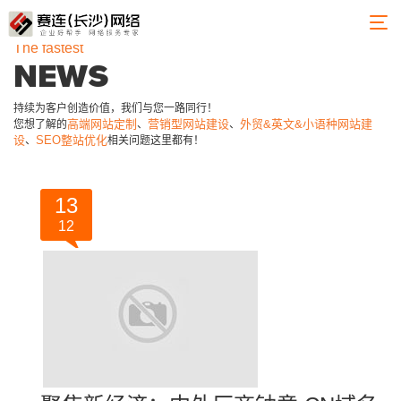
The fastest
NEWS
持续为客户创造价值，我们与您一路同行！
高端网站定制
营销型网站建设
外贸&英文&小语种网站建
您想了解的
、
、
设
SEO整站优化
、
相关问题这里都有！
13
12