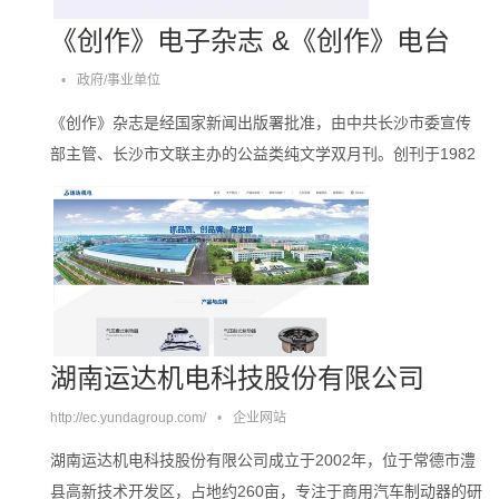
《创作》电子杂志 &《创作》电台
•
政府/事业单位
《创作》杂志是经国家新闻出版署批准，由中共长沙市委宣传
部主管、长沙市文联主办的公益类纯文学双月刊。创刊于1982
年，由沈从文先生亲笔题名，推出过残雪的处女作，刊发过王
安忆、刘亮程、阿来、叶兆言、韩少功、王跃文等诸多******作
家的作品。。。。
湖南运达机电科技股份有限公司
http://ec.yundagroup.com/
•
企业网站
湖南运达机电科技股份有限公司成立于2002年，位于常德市澧
县高新技术开发区，占地约260亩，专注于商用汽车制动器的研