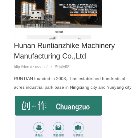
组成的研发团队，并成立了混凝土搅拌事业部、沥青混合料搅
拌事业部及砂石装备事业部三大核心部门，拥有100多项实用新
型专利和发明专利。。。。
Hunan Runtianzhike Machinery
Manufacturing Co.,Ltd
http://rten.dz.cssl.cn/
•
外贸网站
RUNTIAN founded in 2003，has established hundreds of
acres industrial park base in Ningxiang city and Yueyang city
Hunan. It has set up a research and development center in
Changsha。。。