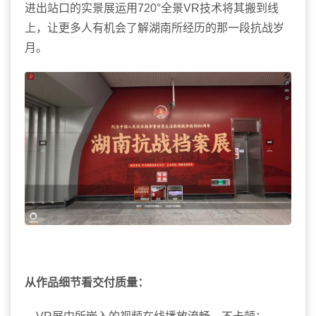
进出站口的实景展运用720°
全景VR技术将其搬到线
上，让更多人有机会了解湖南所经历的那一段抗战岁
月。
从作品
细节看交付质量：