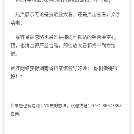
VR展中所嵌入的视频在线播放流畅、不卡顿；
热点展示无论是拉近放大看，还是点击查看，文字
清晰；
最容易被忽略也最难拼接的地铁站的铝合金密孔
顶，也拼合得严丝合缝，即使放大看都找不到拼接
缝。
赛连网络获得湖南省档案馆领导好评："
你们做得很
好！"
如果您也有建网上VR展的想法，欢迎致电：0731-85577858
咨询。