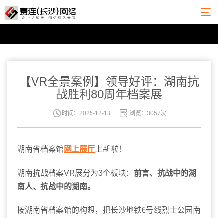
【VR全景案例】领导好评：湖南抗
战胜利80周年档案展
时间：2025-12-13
浏览：3057次
湖南省档案馆
网上展厅
上新啦！
湖南抗战档案VR展分为3个板块：
前言、抗战中的湖
南人、抗战中的湖南。
按湖南省档案馆的构想，把长沙地铁6号线烈士公园南